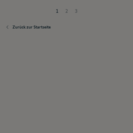
1
2
3
Zurück zur Startseite