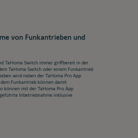
ahme von Funkantrieben und
d TaHoma Switch immer griffbereit in der
it dem TaHoma Switch oder einem Funkantrieb
ntrieben wird neben der TaHoma Pro App
t dem Funkantrieb können damit
so können mit der TaHoma Pro App
geführte Inbetriebnahme inklusive