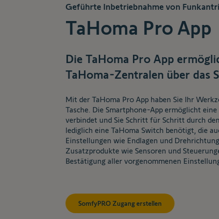
Geführte Inbetriebnahme von Funkantr
TaHoma Pro App
Die TaHoma Pro App ermöglich
TaHoma-Zentralen über das 
Mit der TaHoma Pro App haben Sie Ihr Werkze
Tasche. Die Smartphone-App ermöglicht eine 
verbindet und Sie Schritt für Schritt durch 
lediglich eine TaHoma Switch benötigt, die 
Einstellungen wie Endlagen und Drehrichtu
Zusatzprodukte wie Sensoren und Steuerunge
Bestätigung aller vorgenommenen Einstellung
SomfyPRO Zugang erstellen