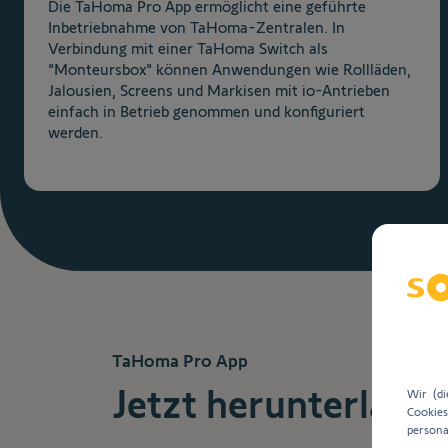
Die TaHoma Pro App ermöglicht eine geführte
Inbetriebnahme von TaHoma-Zentralen. In
Verbindung mit einer TaHoma Switch als
"Monteursbox" können Anwendungen wie Rollläden,
Jalousien, Screens und Markisen mit io-Antrieben
einfach in Betrieb genommen und konfiguriert
werden.
TaHoma Pro App
Jetzt herunterlade
Wir (d
Cookie
persona