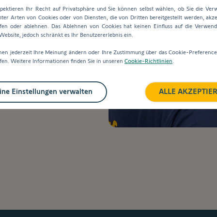
profitieren Sie
pektieren Ihr Recht auf Privatsphäre und Sie können selbst wählen, ob Sie die Ve
ter Arten von Cookies oder von Diensten, die von Dritten bereitgestellt werden, akze
fen oder ablehnen. Das Ablehnen von Cookies hat keinen Einfluss auf die Verwen
ebsite, jedoch schränkt es Ihr Benutzererlebnis ein.
nen jederzeit Ihre Meinung ändern oder Ihre Zustimmung über das Cookie-Preferenc
fen. Weitere Informationen finden Sie in unseren
Cookie-Richtlinien
.
ne Einstellungen verwalten
ALLE AKZEPTIE