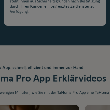
steht Ihnen aus Sicherheitsgründen nach Bestätigung
durch Ihren Kunden ein begrenztes Zeitfenster zur
Verfügung.
App: schnell, effizient und immer zur Hand
ma Pro App Erklärvideos
 wenigen Minuten, wie Sie mit der TaHoma Pro App eine TaHoma S