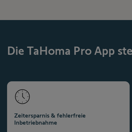
Die TaHoma Pro App stei
Zeitersparnis & fehlerfreie
Inbetriebnahme