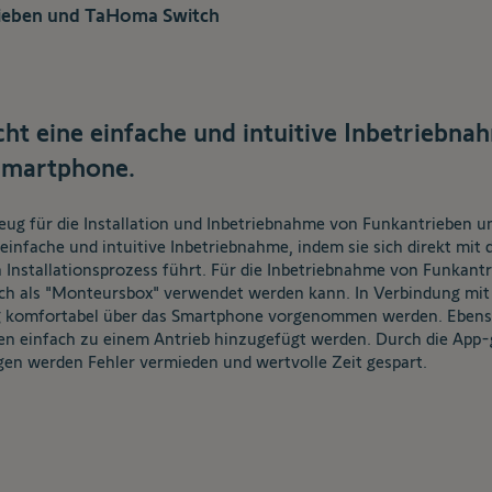
ieben und TaHoma Switch
t eine einfache und intuitive Inbetriebn
Smartphone.
ug für die Installation und Inbetriebnahme von Funkantrieben un
einfache und intuitive Inbetriebnahme, indem sie sich direkt m
den Installationsprozess führt. Für die Inbetriebnahme von Funka
auch als "Monteursbox" verwendet werden kann. In Verbindung mi
ng komfortabel über das Smartphone vorgenommen werden. Eben
n einfach zu einem Antrieb hinzugefügt werden. Durch die App-
en werden Fehler vermieden und wertvolle Zeit gespart.