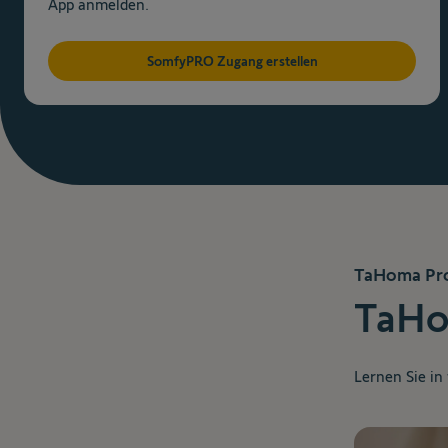
App anmelden.
SomfyPRO Zugang erstellen
TaHoma Pro 
TaHo
Lernen Sie in