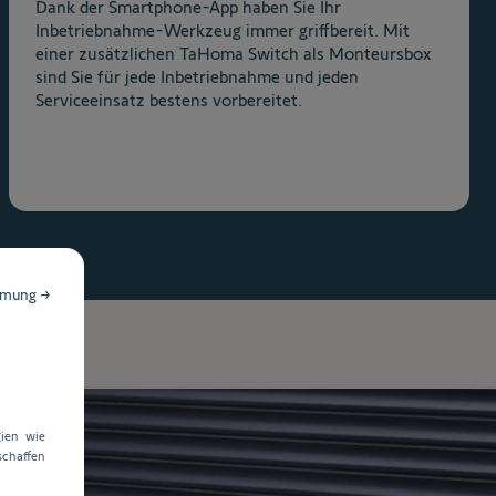
Dank der Smartphone-App haben Sie Ihr
Inbetriebnahme-Werkzeug immer griffbereit. Mit
einer zusätzlichen TaHoma Switch als Monteursbox
sind Sie für jede Inbetriebnahme und jeden
Serviceeinsatz bestens vorbereitet.
mmung →
ien wie
chaffen