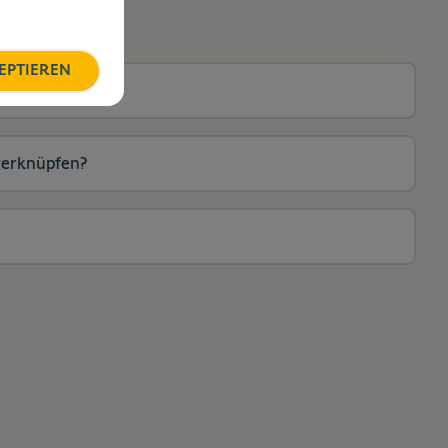
EPTIEREN
verknüpfen?