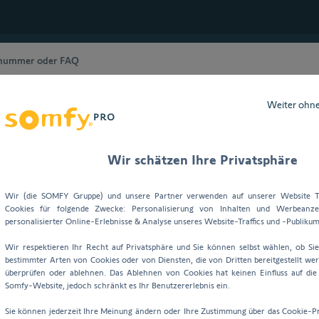
Weiter ohn
ibilität & Funktionen
Suche
Wir schätzen Ihre Privatsphäre
Wir (die SOMFY Gruppe) und unsere Partner verwenden auf unserer Website T
Cookies für folgende Zwecke: Personalisierung von Inhalten und Werbeanzei
personalisierter Online-Erlebnisse & Analyse unseres Website-Traffics und -Publikum
Wir respektieren Ihr Recht auf Privatsphäre und Sie können selbst wählen, ob Si
bestimmter Arten von Cookies oder von Diensten, die von Dritten bereitgestellt wer
überprüfen oder ablehnen. Das Ablehnen von Cookies hat keinen Einfluss auf di
Somfy-Website, jedoch schränkt es Ihr Benutzererlebnis ein.
 zur Startseite
Sie können jederzeit Ihre Meinung ändern oder Ihre Zustimmung über das Cookie-P