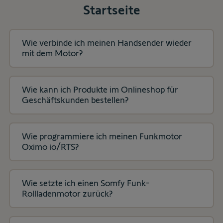
Sie,
Startseite
anzuzeigen
um
die
Unterkategorien
anzuzeigen
Wie verbinde ich meinen Handsender wieder
mit dem Motor?
Wie kann ich Produkte im Onlineshop für
Geschäftskunden bestellen?
Wie programmiere ich meinen Funkmotor
Oximo io/RTS?
Wie setzte ich einen Somfy Funk-
Rollladenmotor zurück?