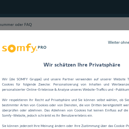
Weiter ohn
ation & Einrichtung
Suche
Wir schätzen Ihre Privatsphäre
Wir (die SOMFY Gruppe) und unsere Partner verwenden auf unserer Website T
Cookies für folgende Zwecke: Personalisierung von Inhalten und Werbeanzei
personalisierter Online-Erlebnisse & Analyse unseres Website-Traffics und -Publikum
Wir respektieren Ihr Recht auf Privatsphäre und Sie können selbst wählen, ob Si
bestimmter Arten von Cookies oder von Diensten, die von Dritten bereitgestellt wer
überprüfen oder ablehnen. Das Ablehnen von Cookies hat keinen Einfluss auf di
Somfy-Website, jedoch schränkt es Ihr Benutzererlebnis ein.
 zur Startseite
Sie können jederzeit Ihre Meinung ändern oder Ihre Zustimmung über das Cookie-P