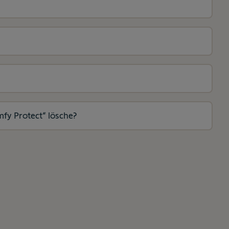
fy Protect“ lösche?