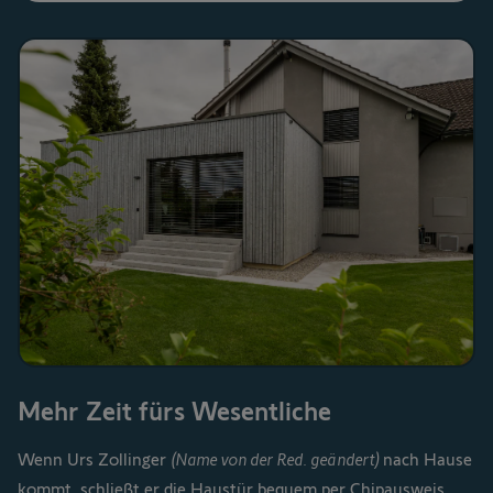
Mehr Zeit fürs Wesentliche
Wenn Urs Zollinger
(Name von der Red. geändert)
nach Hause
kommt, schließt er die Haustür bequem per Chipausweis