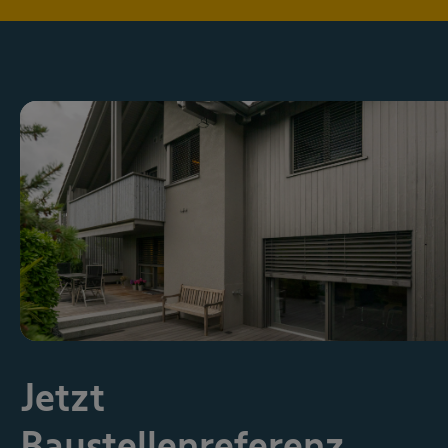
Jetzt
Baustellenreferenz