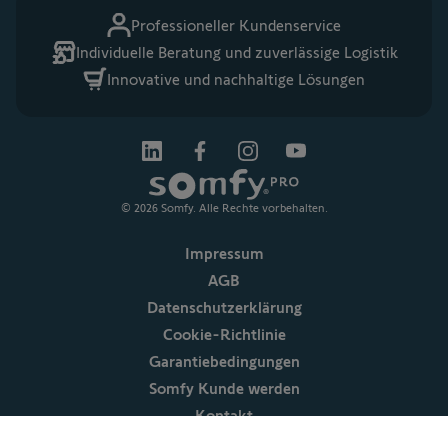
Professioneller Kundenservice
Individuelle Beratung und zuverlässige Logistik
Innovative und nachhaltige Lösungen
© 2026 Somfy. Alle Rechte vorbehalten.
Impressum
AGB
Datenschutzerklärung
Cookie-Richtlinie
Garantiebedingungen
Somfy Kunde werden
Kontakt