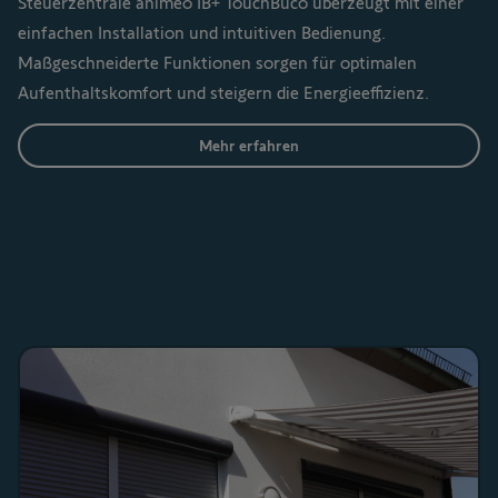
Steuerzentrale animeo IB+ TouchBuco überzeugt mit einer
einfachen Installation und intuitiven Bedienung.
Maßgeschneiderte Funktionen sorgen für optimalen
Aufenthaltskomfort und steigern die Energieeffizienz.
Mehr erfahren