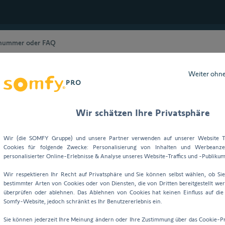
Weiter ohn
inrichtung
Suche
Wir schätzen Ihre Privatsphäre
Wir (die SOMFY Gruppe) und unsere Partner verwenden auf unserer Website T
Cookies für folgende Zwecke: Personalisierung von Inhalten und Werbeanzei
personalisierter Online-Erlebnisse & Analyse unseres Website-Traffics und -Publikum
Wir respektieren Ihr Recht auf Privatsphäre und Sie können selbst wählen, ob Si
bestimmter Arten von Cookies oder von Diensten, die von Dritten bereitgestellt wer
überprüfen oder ablehnen. Das Ablehnen von Cookies hat keinen Einfluss auf di
Somfy-Website, jedoch schränkt es Ihr Benutzererlebnis ein.
 zur Startseite
Sie können jederzeit Ihre Meinung ändern oder Ihre Zustimmung über das Cookie-P