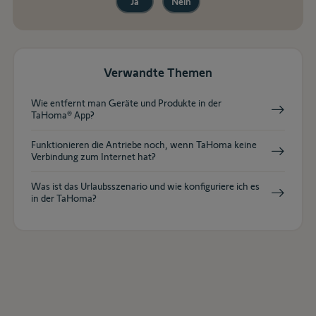
Ja
Nein
Verwandte Themen
Wie entfernt man Geräte und Produkte in der
TaHoma® App?
Funktionieren die Antriebe noch, wenn TaHoma keine
Verbindung zum Internet hat?
Was ist das Urlaubsszenario und wie konfiguriere ich es
in der TaHoma?