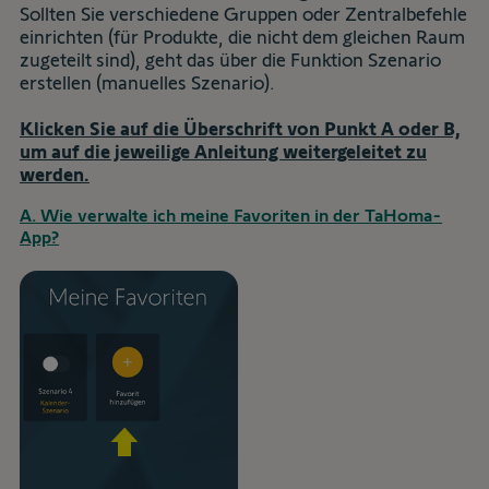
Sollten Sie verschiedene Gruppen oder Zentralbefehle
einrichten (für Produkte, die nicht dem gleichen Raum
zugeteilt sind), geht das über die Funktion Szenario
erstellen (manuelles Szenario).
Klicken Sie auf die Überschrift von Punkt A oder B,
um auf die jeweilige Anleitung weitergeleitet zu
werden.
A. Wie verwalte ich meine Favoriten in der TaHoma-
App?