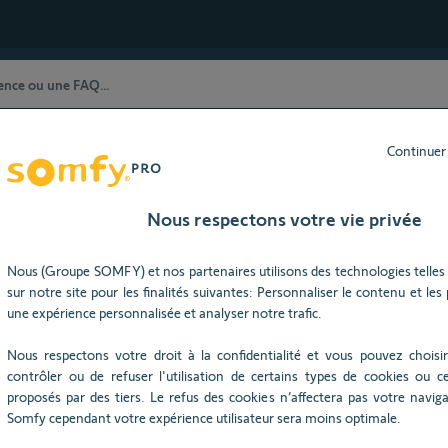
t Utilisation
Continuer
Besoin d’aide ?
Nous respectons votre vie privée
Nous (Groupe SOMFY) et nos partenaires utilisons des technologies telles 
sur notre site pour les finalités suivantes: Personnaliser le contenu et les pu
une expérience personnalisée et analyser notre trafic.
Nous respectons votre droit à la confidentialité et vous pouvez choisir
contrôler ou de refuser l'utilisation de certains types de cookies ou ce
proposés par des tiers. Le refus des cookies n’affectera pas votre navigat
r
Somfy cependant votre expérience utilisateur sera moins optimale.