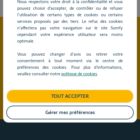
côtés et vous accompagnons dans votre projet.
Nous respectons votre droit à la confidentialité et vous
pouvez choisir d’accepter, de contrôler ou de refuser
l'utilisation de certains types de cookies ou certains
services proposés par des tiers. Le refus des cookies
n’affectera pas votre navigation sur le site Somfy
cependant votre expérience utilisateur sera moins
optimale.
Notre gamme complète
Vous pouvez changer d'avis ou retirer votre
de solutions pour le
consentement à tout moment via le centre de
préférences des cookies. Pour plus d’informations,
veuillez consulter notre
politique de cookies
.
tertiaire
TOUT ACCEPTER
Gérer mes préférences