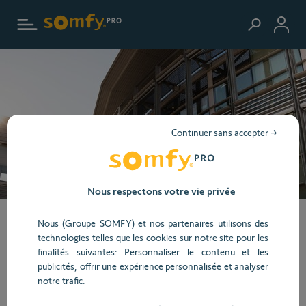
Aller au contenu principal
Continuer sans accepter →
Nous respectons votre vie privée
Nos solutions pour le
Nous (Groupe SOMFY) et nos partenaires utilisons des
technologies telles que les cookies sur notre site pour les
finalités suivantes: Personnaliser le contenu et les
bâtiment tertiaire
publicités, offrir une expérience personnalisée et analyser
notre trafic.
Planification, vente, mise en service. Nous sommes à vos