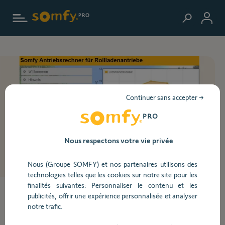
Aller au contenu principal
Continuer sans accepter →
Nous respectons votre vie privée
Nous (Groupe SOMFY) et nos partenaires utilisons des
technologies telles que les cookies sur notre site pour les
finalités suivantes: Personnaliser le contenu et les
publicités, offrir une expérience personnalisée et analyser
Calcul du couple
notre trafic.