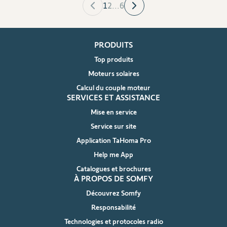
1
2
...
6
PRODUITS
Top produits
Moteurs solaires
Calcul du couple moteur
SERVICES ET ASSISTANCE
Mise en service
Service sur site
Application TaHoma Pro
Help me App
Catalogues et brochures
À PROPOS DE SOMFY
Découvrez Somfy
Responsabilité
Technologies et protocoles radio