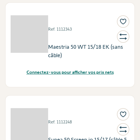
Ref.
1112343
Maestria 50 WT 15/18 EK (sans
câble)
Connectez-vous pour afficher vos prix nets
Ref.
1112248
Sunea 50 Screen io 15/17 (câble 5