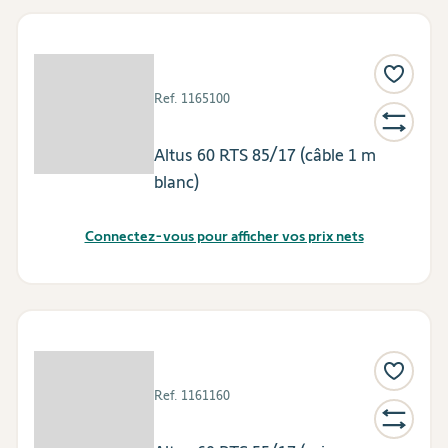
Ref.
1165100
Altus 60 RTS 85/17 (câble 1 m
blanc)
Connectez-vous pour afficher vos prix nets
Ref.
1161160