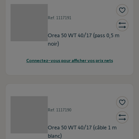
Ref.
1117191
Orea 50 WT 40/17 (pass 0,5 m
noir)
Connectez-vous pour afficher vos prix nets
Ref.
1117190
Orea 50 WT 40/17 (câble 1 m
blanc)