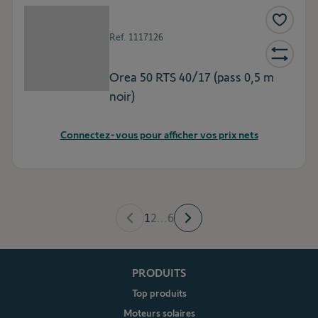
Ref.
1117126
Orea 50 RTS 40/17 (pass 0,5 m
noir)
Connectez-vous pour afficher vos prix nets
1
2
...
6
PRODUITS
Top produits
Moteurs solaires