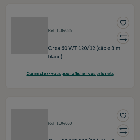
Ref.
1184085
Orea 60 WT 120/12 (câble 3 m
blanc)
Connectez-vous pour afficher vos prix nets
Ref.
1184063