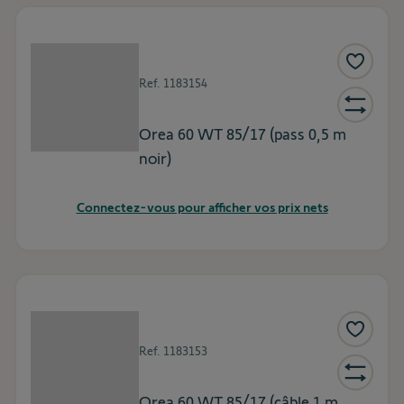
Ref.
1183154
Orea 60 WT 85/17 (pass 0,5 m
noir)
Connectez-vous pour afficher vos prix nets
Ref.
1183153
Orea 60 WT 85/17 (câble 1 m