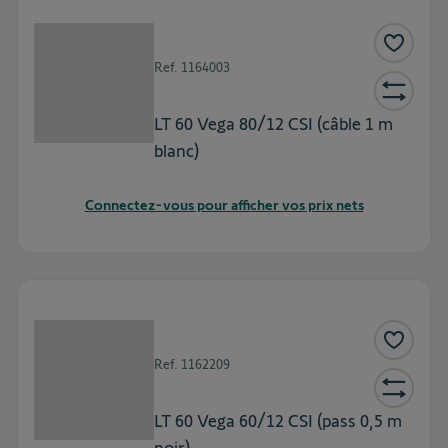
Ref.
1164003
LT 60 Vega 80/12 CSI (câble 1 m
blanc)
Connectez-vous pour afficher vos prix nets
Ref.
1162209
LT 60 Vega 60/12 CSI (pass 0,5 m