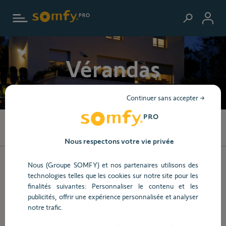
Aller au contenu principal
Vérandas
Continuer sans accepter →
152
produits trouvés
Nous respectons votre vie privée
Nous (Groupe SOMFY) et nos partenaires utilisons des
technologies telles que les cookies sur notre site pour les
finalités suivantes: Personnaliser le contenu et les
publicités, offrir une expérience personnalisée et analyser
Ref.
1184111
notre trafic.