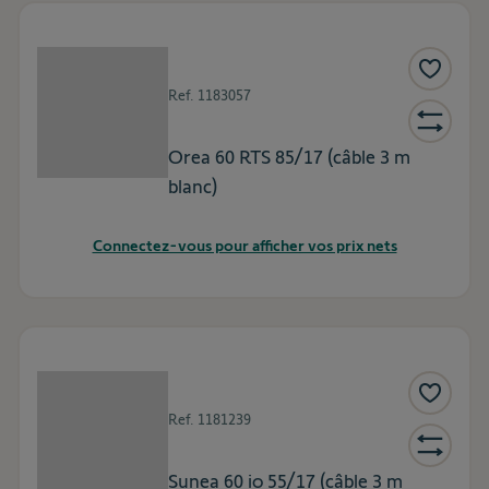
Ref.
1183057
Orea 60 RTS 85/17 (câble 3 m
blanc)
Connectez-vous pour afficher vos prix nets
Ref.
1181239
Sunea 60 io 55/17 (câble 3 m