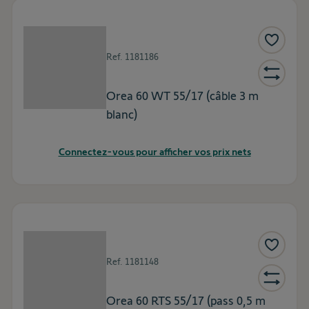
Ref.
1181186
Orea 60 WT 55/17 (câble 3 m
blanc)
Connectez-vous pour afficher vos prix nets
Ref.
1181148
Orea 60 RTS 55/17 (pass 0,5 m