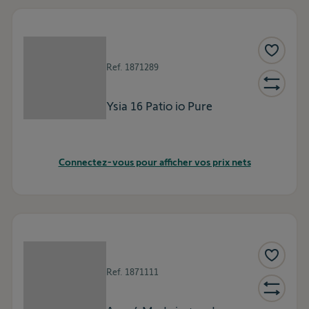
Ref.
1871289
Ysia 16 Patio io Pure
Connectez-vous pour afficher vos prix nets
Ref.
1871111