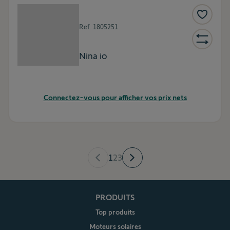
Ref.
1805251
Nina io
Connectez-vous pour afficher vos prix nets
1
2
3
PRODUITS
Top produits
Moteurs solaires