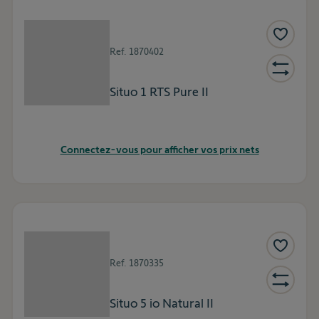
Ref.
1870402
Situo 1 RTS Pure II
Connectez-vous pour afficher vos prix nets
Ref.
1870335
Situo 5 io Natural II