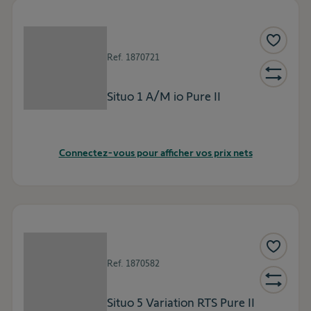
Ref.
1870721
Situo 1 A/M io Pure II
Connectez-vous pour afficher vos prix nets
Ref.
1870582
Situo 5 Variation RTS Pure II