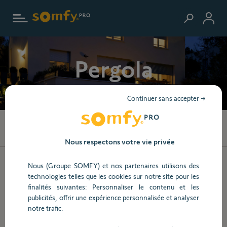
Aller au contenu principal
Pergola
Continuer sans accepter →
65
produits trouvés
Nous respectons votre vie privée
Nous (Groupe SOMFY) et nos partenaires utilisons des
technologies telles que les cookies sur notre site pour les
finalités suivantes: Personnaliser le contenu et les
publicités, offrir une expérience personnalisée et analyser
Ref.
1871306
notre trafic.