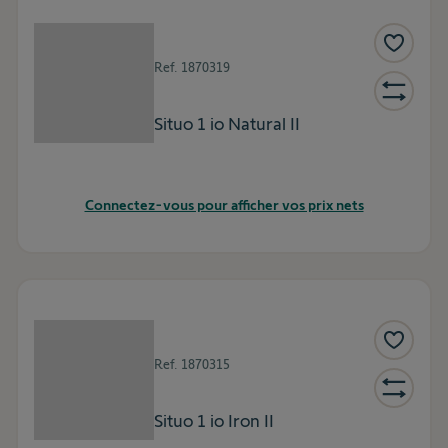
Ref.
1870319
Situo 1 io Natural II
Connectez-vous pour afficher vos prix nets
Ref.
1870315
Situo 1 io Iron II