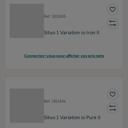
Ref.
1811635
Situo 1 Variation io Iron II
Connectez-vous pour afficher vos prix nets
Ref.
1811634
Situo 1 Variation io Pure II