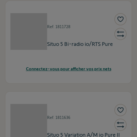
Ref.
1811728
Situo 5 Bi-radio io/RTS Pure
Connectez-vous pour afficher vos prix nets
Ref.
1811636
Situo 5 Variation A/M io Pure II