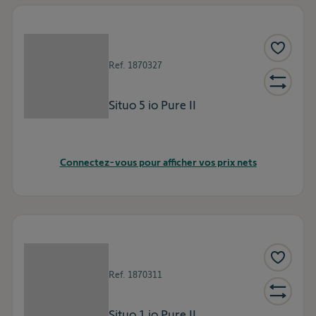
Ref.
1870327
Situo 5 io Pure II
Connectez-vous pour afficher vos prix nets
Ref.
1870311
Situo 1 io Pure II