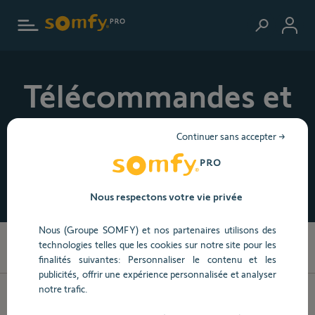
Aller au contenu principal
Télécommandes et
capteurs
Continuer sans accepter →
Pourquoi choisir nos solutions ?
Nous respectons votre vie privée
Nous (Groupe SOMFY) et nos partenaires utilisons des
137
produits trouvés
technologies telles que les cookies sur notre site pour les
finalités suivantes: Personnaliser le contenu et les
publicités, offrir une expérience personnalisée et analyser
notre trafic.