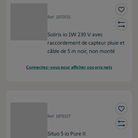
Ref.
1870531
Soliris io 1W 230 V avec
raccordement de capteur pluie et
câble de 5 m noir, non monté
Connectez-vous pour afficher vos prix nets
Ref.
1870327
Situo 5 io Pure II