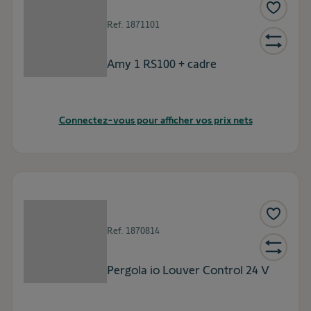
Ref.
1871101
Amy 1 RS100 + cadre
Connectez-vous pour afficher vos prix nets
Ref.
1870814
Pergola io Louver Control 24 V