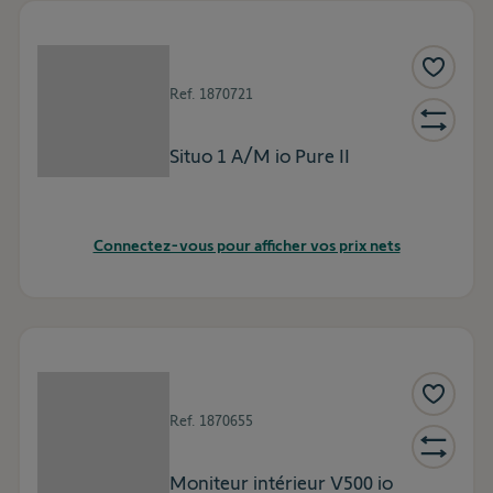
Ref.
1870721
Situo 1 A/M io Pure II
Connectez-vous pour afficher vos prix nets
Ref.
1870655
Moniteur intérieur V500 io