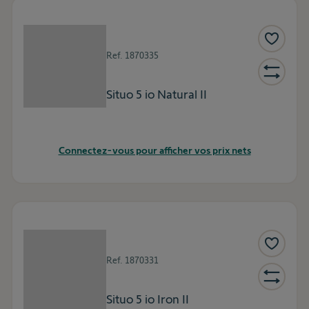
Ref.
1870335
Situo 5 io Natural II
Connectez-vous pour afficher vos prix nets
Ref.
1870331
Situo 5 io Iron II