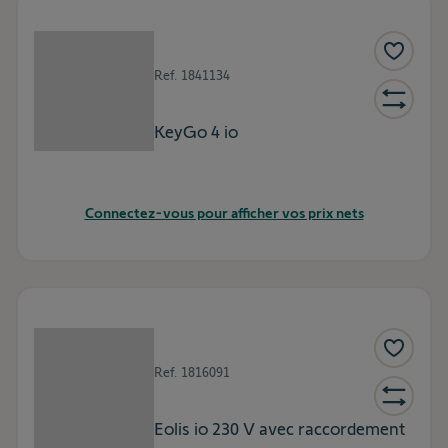
Ref.
1841134
KeyGo 4 io
Connectez-vous pour afficher vos prix nets
Ref.
1816091
Eolis io 230 V avec raccordement