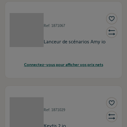
Ref.
1871067
Lanceur de scénarios Amy io
Connectez-vous pour afficher vos prix nets
Ref.
1871029
Keytis 2 io