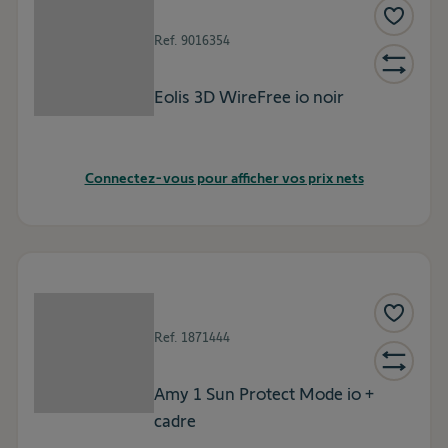
Ref.
9016354
Eolis 3D WireFree io noir
Connectez-vous pour afficher vos prix nets
Ref.
1871444
Amy 1 Sun Protect Mode io +
cadre