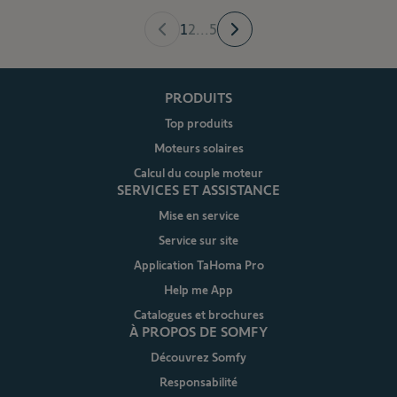
1
2
...
5
PRODUITS
Top produits
Moteurs solaires
Calcul du couple moteur
SERVICES ET ASSISTANCE
Mise en service
Service sur site
Application TaHoma Pro
Help me App
Catalogues et brochures
À PROPOS DE SOMFY
Découvrez Somfy
Responsabilité