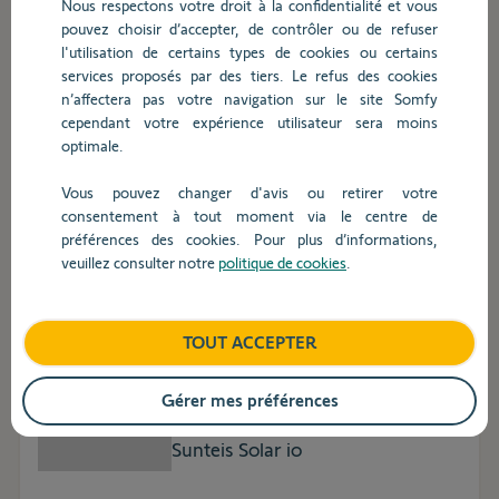
Nous respectons votre droit à la confidentialité et vous
pouvez choisir d’accepter, de contrôler ou de refuser
l'utilisation de certains types de cookies ou certains
Ref.
1870594
services proposés par des tiers. Le refus des cookies
n’affectera pas votre navigation sur le site Somfy
TaHoma Switch
cependant votre expérience utilisateur sera moins
optimale.
Vous pouvez changer d'avis ou retirer votre
Connectez-vous pour afficher vos prix nets
consentement à tout moment via le centre de
préférences des cookies. Pour plus d’informations,
veuillez consulter notre
politique de cookies
.
TOUT ACCEPTER
Ref.
1871306
Gérer mes préférences
Sunteis Solar io