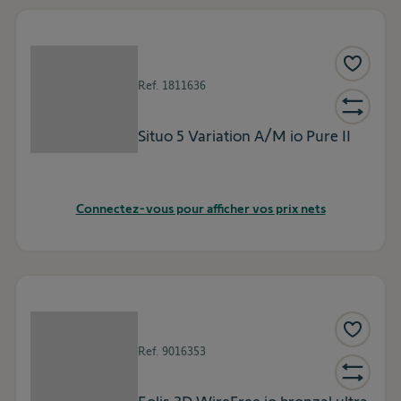
Ref.
1811636
Situo 5 Variation A/M io Pure II
Connectez-vous pour afficher vos prix nets
Ref.
9016353