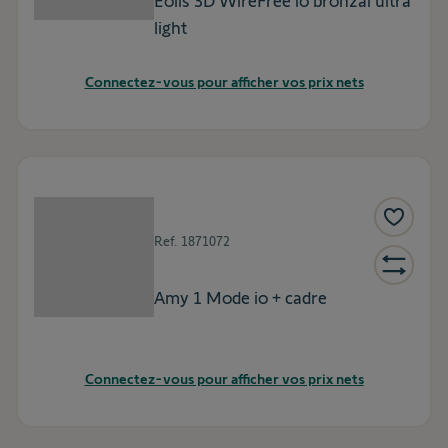
Eolis 3D WireFree io bronzal ultra
light
Connectez-vous pour afficher vos prix nets
Ref.
1871072
Amy 1 Mode io + cadre
Connectez-vous pour afficher vos prix nets