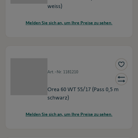
weiss)
Melden Sie sich an, um Ihre Preise zu sehen.
Art.-Nr.
1181210
Orea 60 WT 55/17 (Pass 0,5 m
schwarz)
Melden Sie sich an, um Ihre Preise zu sehen.