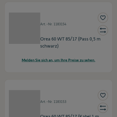
Art.-Nr.
1183154
Orea 60 WT 85/17 (Pass 0,5 m
schwarz)
Melden Sie sich an, um Ihre Preise zu sehen.
Art.-Nr.
1183153
Orea 60 WT 85/17 (Kabel 1 m