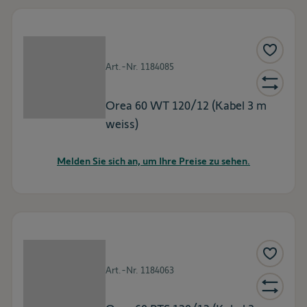
Art.-Nr.
1184085
Orea 60 WT 120/12 (Kabel 3 m
weiss)
Melden Sie sich an, um Ihre Preise zu sehen.
Art.-Nr.
1184063