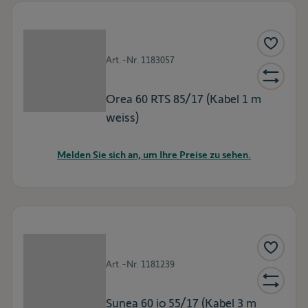
Art.-Nr.
1183057
Orea 60 RTS 85/17 (Kabel 1 m
weiss)
Melden Sie sich an, um Ihre Preise zu sehen.
Art.-Nr.
1181239
Sunea 60 io 55/17 (Kabel 3 m