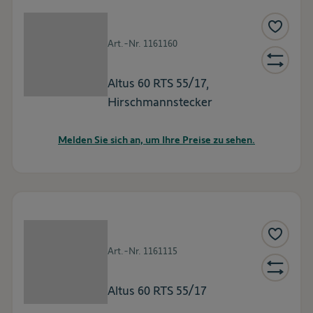
Art.-Nr.
1161160
Altus 60 RTS 55/17,
Hirschmannstecker
Melden Sie sich an, um Ihre Preise zu sehen.
Art.-Nr.
1161115
Altus 60 RTS 55/17