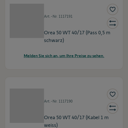
Art.-Nr.
1117191
Orea 50 WT 40/17 (Pass 0,5 m
schwarz)
Melden Sie sich an, um Ihre Preise zu sehen.
Art.-Nr.
1117190
Orea 50 WT 40/17 (Kabel 1 m
weiss)