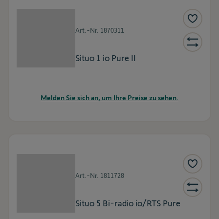
Art.-Nr.
1870311
Situo 1 io Pure II
Melden Sie sich an, um Ihre Preise zu sehen.
Art.-Nr.
1811728
Situo 5 Bi-radio io/RTS Pure