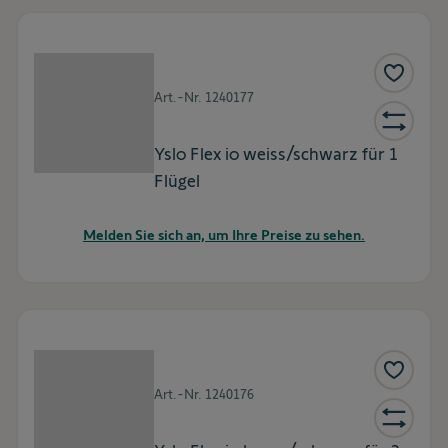
Art.-Nr.
1240177
Yslo Flex io weiss/schwarz für 1
Flügel
Melden Sie sich an, um Ihre Preise zu sehen.
Art.-Nr.
1240176