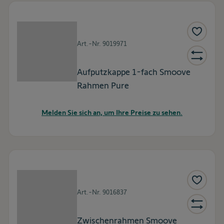
Art.-Nr.
9019971
Aufputzkappe 1-fach Smoove
Rahmen Pure
Melden Sie sich an, um Ihre Preise zu sehen.
Art.-Nr.
9016837
Zwischenrahmen Smoove