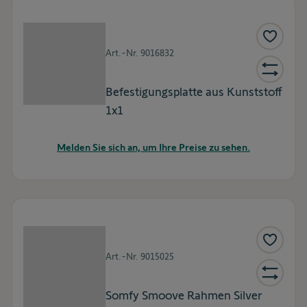
Art.-Nr.
9016832
Befestigungsplatte aus Kunststoff
1x1
Melden Sie sich an, um Ihre Preise zu sehen.
Art.-Nr.
9015025
Somfy Smoove Rahmen Silver