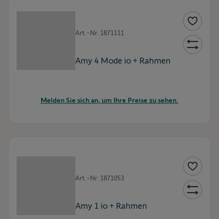
Art.-Nr.
1871111
Amy 4 Mode io + Rahmen
Melden Sie sich an, um Ihre Preise zu sehen.
Art.-Nr.
1871053
Amy 1 io + Rahmen