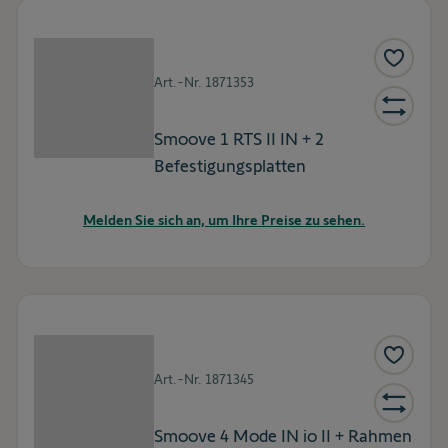
Art.-Nr.
1871353
Smoove 1 RTS II IN + 2
Befestigungsplatten
Melden Sie sich an, um Ihre Preise zu sehen.
Art.-Nr.
1871345
Smoove 4 Mode IN io II + Rahmen