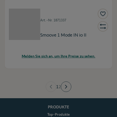
Art.-Nr.
1871337
Smoove 1 Mode IN io II
Melden Sie sich an, um Ihre Preise zu sehen.
1
2
PRODUKTE
Top-Produkte