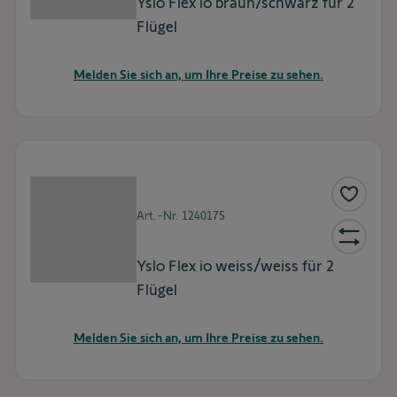
Yslo Flex io braun/schwarz für 2
Flügel
Melden Sie sich an, um Ihre Preise zu sehen.
Art.-Nr.
1240175
Yslo Flex io weiss/weiss für 2
Flügel
Melden Sie sich an, um Ihre Preise zu sehen.