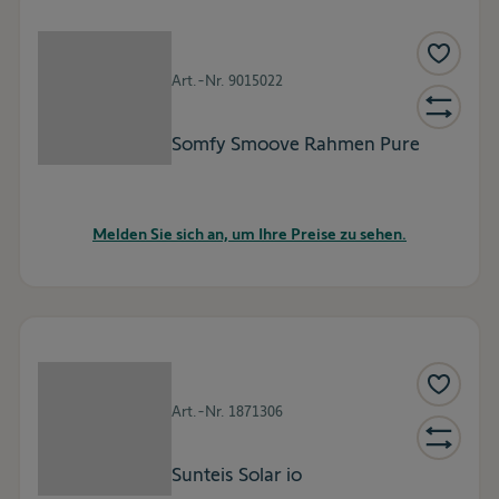
Art.-Nr.
9015022
Somfy Smoove Rahmen Pure
Melden Sie sich an, um Ihre Preise zu sehen.
Art.-Nr.
1871306
Sunteis Solar io