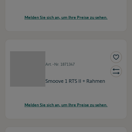
Melden Sie sich an, um Ihre Preise zu sehen.
Art.-Nr.
1871347
Smoove 1 RTS II + Rahmen
Melden Sie sich an, um Ihre Preise zu sehen.