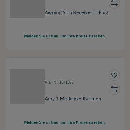
Awning Slim Receiver io Plug
Melden Sie sich an, um Ihre Preise zu sehen.
Art.-Nr.
1871072
Amy 1 Mode io + Rahmen
Melden Sie sich an, um Ihre Preise zu sehen.