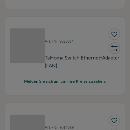
Art.-Nr.
9028054
TaHoma Switch Ethernet-Adapter
(LAN)
Melden Sie sich an, um Ihre Preise zu sehen.
Art.-Nr.
9014069