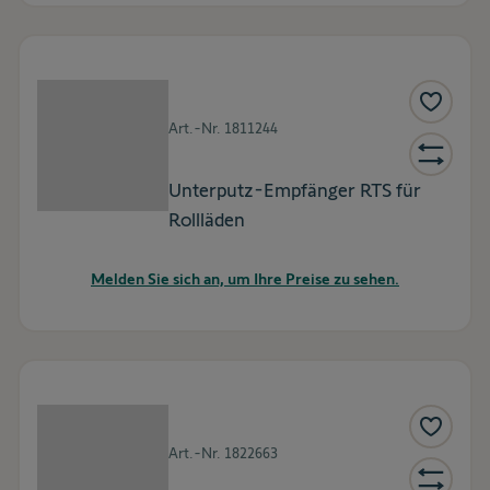
Art.-Nr.
1811244
Unterputz-Empfänger RTS für
Rollläden
Melden Sie sich an, um Ihre Preise zu sehen.
Art.-Nr.
1822663