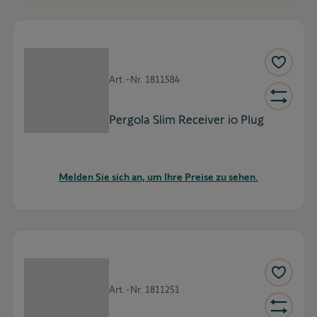
Art.-Nr.
1811584
Pergola Slim Receiver io Plug
Melden Sie sich an, um Ihre Preise zu sehen.
Art.-Nr.
1811251