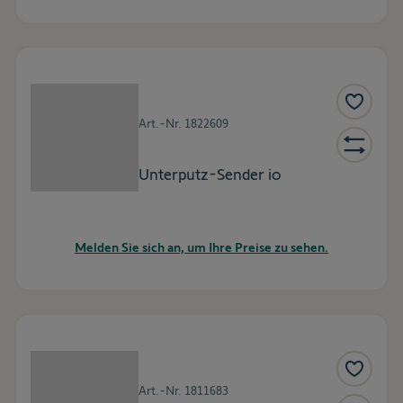
Art.-Nr.
1822609
Unterputz-Sender io
Melden Sie sich an, um Ihre Preise zu sehen.
Art.-Nr.
1811683