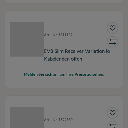
Art.-Nr.
1811132
EVB Slim Receiver Variation io
Kabelenden offen
Melden Sie sich an, um Ihre Preise zu sehen.
Art.-Nr.
1822660