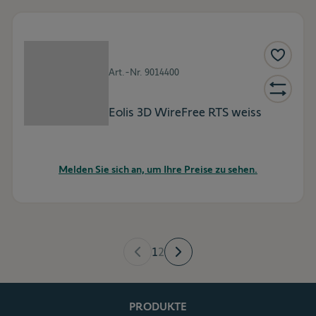
Art.-Nr.
9014400
Eolis 3D WireFree RTS weiss
Melden Sie sich an, um Ihre Preise zu sehen.
1
2
PRODUKTE