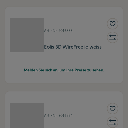
Art.-Nr.
9016355
Eolis 3D WireFree io weiss
Melden Sie sich an, um Ihre Preise zu sehen.
Art.-Nr.
9016354