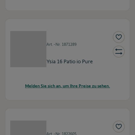
Art.-Nr.
1871289
Ysia 16 Patio io Pure
Melden Sie sich an, um Ihre Preise zu sehen.
Art.-Nr.
1822605