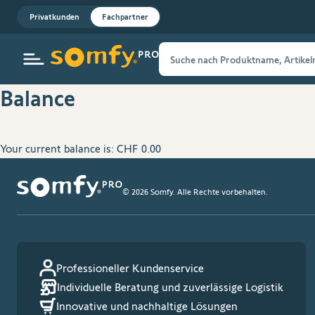
Zur Startseite
Privatkunden
Fachpartner
Balance
Your current balance is:
CHF 0.00
© 2026 Somfy. Alle Rechte vorbehalten.
Professioneller Kundenservice
Individuelle Beratung und zuverlässige Logistik
Innovative und nachhaltige Lösungen