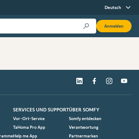
Deutsch
Anmelden
SERVICES UND SUPPORT
ÜBER SOMFY
Vor-Ort-Service
Somfy entdecken
TaHoma Pro App
Verantwortung
gramme
Help me App
Partnermarken