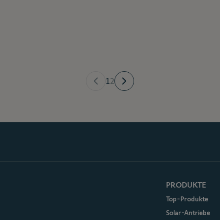
1
2
PRODUKTE
Top-Produkte
Solar-Antriebe