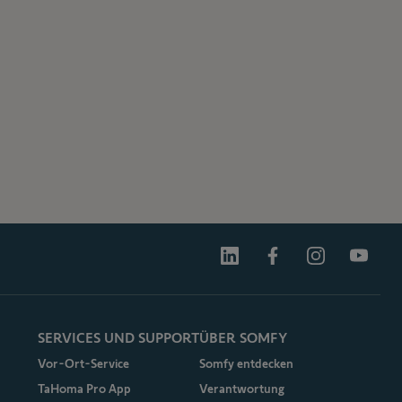
SERVICES UND SUPPORT
ÜBER SOMFY
Vor-Ort-Service
Somfy entdecken
TaHoma Pro App
Verantwortung