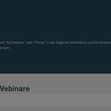
ch "Architekten" oder "Planer" in das folgende Suchfeld ein und Sie erhalte
tungen.
 Webinare