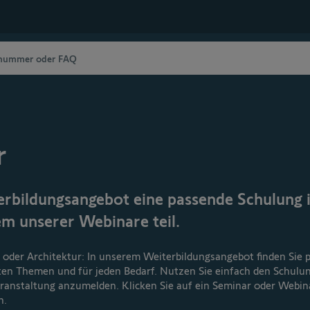
r
rbildungsangebot eine passende Schulung i
m unserer Webinare teil.
 oder Architektur: In unserem Weiterbildungsangebot finden Sie
ten Themen und für jeden Bedarf. Nutzen Sie einfach den Schulu
Veranstaltung anzumelden. Klicken Sie auf ein Seminar oder Webi
n.