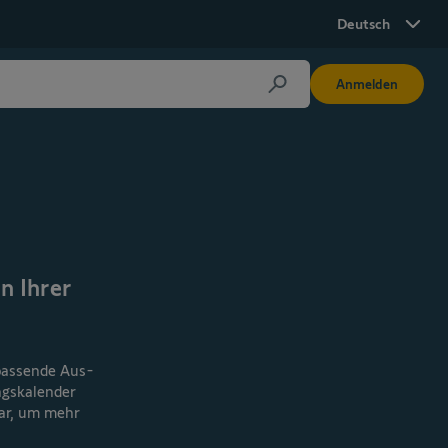
Deutsch
Anmelden
n Ihrer
 passende Aus-
ngskalender
nar, um mehr